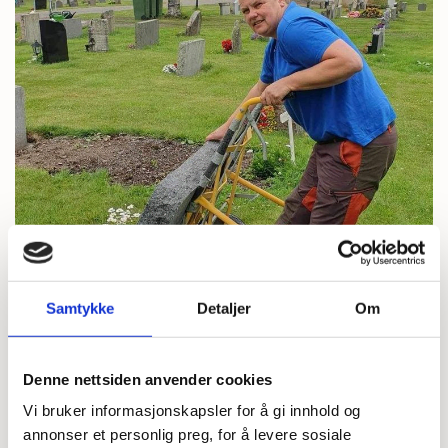
Samtykke
Detaljer
Om
Denne nettsiden anvender cookies
07/07/2023
AV NOTODDEN BEGRAVELSESBYRÅ AS
Vi bruker informasjonskapsler for å gi innhold og
annonser et personlig preg, for å levere sosiale