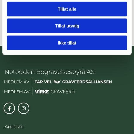
Tillat alle
0
Feed
Tillat utvalg
Ikke tillat
Notodden Begravelsesbyrå AS
Adresse