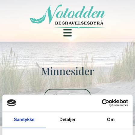
Minnesider
Kontakt oss
Samtykke
Detaljer
Om