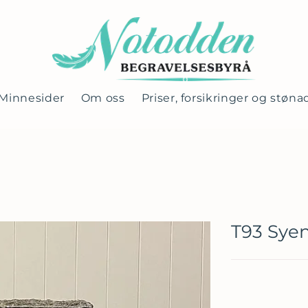
Minnesider
Om oss
Priser, forsikringer og støna
T93 Syen