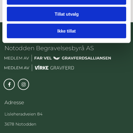
Tillat utvalg
Ikke tillat
Notodden Begravelsesbyrå AS
Adresse
Lisleheradveien 84
3678 Notodden