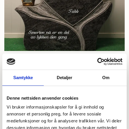
Samtykke
Detaljer
Om
Denne nettsiden anvender cookies
T39 Orion Blue, stor
Vi bruker informasjonskapsler for å gi innhold og
annonser et personlig preg, for å levere sosiale
mediefunksjoner og for å analysere trafikken vår. Vi deler
På lager
dessuten informasjon om hvordan du bruker nettstedet